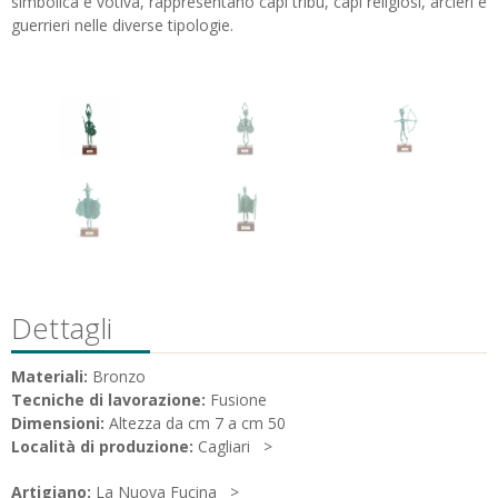
simbolica e votiva, rappresentano capi tribù, capi religiosi, arcieri e
guerrieri nelle diverse tipologie.
Dettagli
Materiali:
Bronzo
Tecniche di lavorazione:
Fusione
Dimensioni:
Altezza da cm 7 a cm 50
Località di produzione:
Cagliari
Artigiano:
La Nuova Fucina