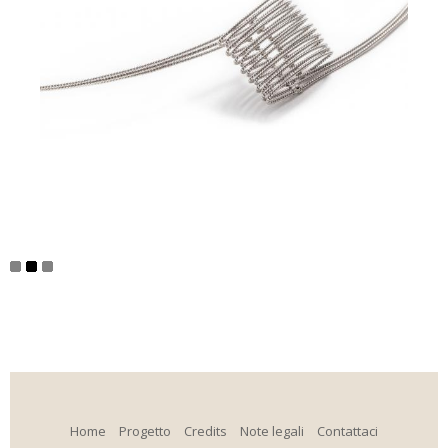
Home
Progetto
Credits
Note legali
Contattaci