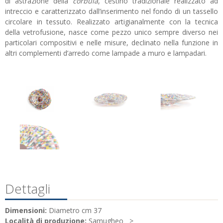
di astrazione della
corbula
, cestino tradizionale realizzato ad
intreccio e caratterizzato dall’inserimento nel fondo di un tassello
circolare in tessuto. Realizzato artigianalmente con la tecnica
della vetrofusione, nasce come pezzo unico sempre diverso nei
particolari compositivi e nelle misure, declinato nella funzione in
altri complementi d’arredo come lampade a muro e lampadari.
Dettagli
Dimensioni:
Diametro cm 37
Località di produzione:
Samugheo