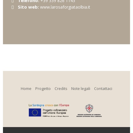
Telefono:
+39 339 826 1143
Sito web:
www.larosaforgiataolbia.it
Home
Progetto
Credits
Note legali
Contattaci