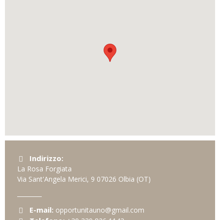
Indirizzo:
La Rosa Forgiata
Via Sant'Angela Merici, 9
07026
Olbia
(OT)
E-mail:
opportunitauno@gmail.com