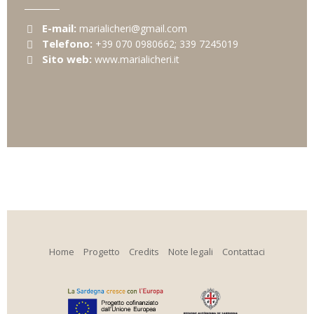
E-mail:
marialicheri@gmail.com
Telefono:
+39 070 0980662; 339 7245019
Sito web:
www.marialicheri.it
Home
Progetto
Credits
Note legali
Contattaci