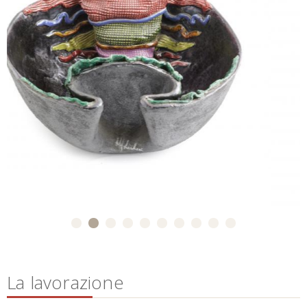
La lavorazione