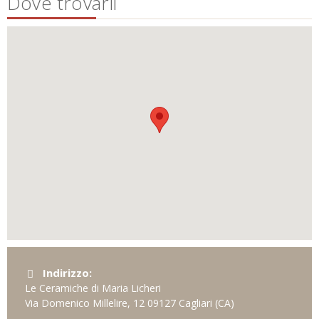
Dove trovarli
Indirizzo:
Le Ceramiche di Maria Licheri
Via Domenico Millelire, 12
09127
Cagliari
(CA)