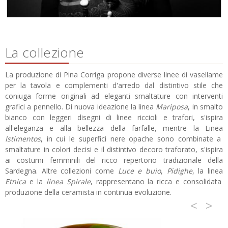
La collezione
La produzione di Pina Corriga propone diverse linee di vasellame
per la tavola e complementi d'arredo dal distintivo stile che
coniuga forme originali ad eleganti smaltature con interventi
grafici a pennello. Di nuova ideazione la linea
Mariposa
, in smalto
bianco con leggeri disegni di linee riccioli e trafori, s'ispira
all'eleganza e alla bellezza della farfalle, mentre la Linea
Istimentos
, in cui le superfici nere opache sono combinate a
smaltature in colori decisi e il distintivo decoro traforato, s'ispira
ai costumi femminili del ricco repertorio tradizionale della
Sardegna. Altre collezioni come
Luce e buio
,
Pidighe
, la linea
Etnica
e la
linea Spirale
, rappresentano la ricca e consolidata
produzione della ceramista in continua evoluzione.
<
>