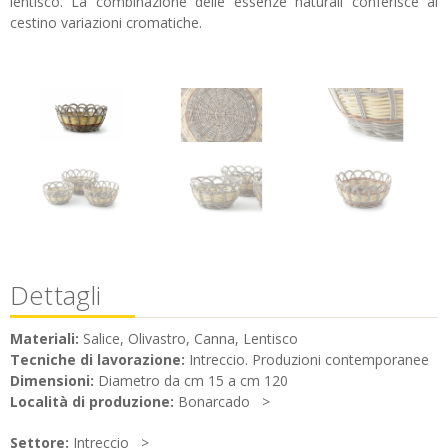
lentisco. La combinazione delle essenze naturali conferisce al
cestino variazioni cromatiche.
Dettagli
Materiali:
Salice, Olivastro, Canna, Lentisco
Tecniche di lavorazione:
Intreccio. Produzioni contemporanee
Dimensioni:
Diametro da cm 15 a cm 120
Località di produzione:
Bonarcado
Settore:
Intreccio