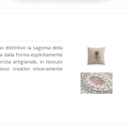
o distintivo la sagoma della
ana dalla forma esplicitamente
rizia artigianale, in tessuto
esso creativo sinceramente