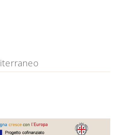
diterraneo