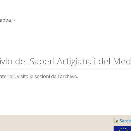
Gabba
vio dei Saperi Artigianali del Me
riali, visita le sezioni dell'archivio.