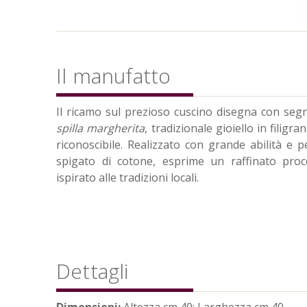
Il manufatto
Il ricamo sul prezioso cuscino disegna con segn
spilla margherita
, tradizionale gioiello in filigr
riconoscibile. Realizzato con grande abilità e pe
spigato di cotone, esprime un raffinato proc
ispirato alle tradizioni locali.
Dettagli