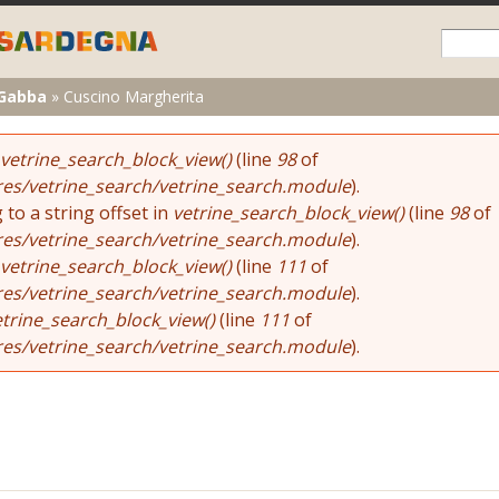
Skip to
main
content
 Gabba
»
Cuscino Margherita
vetrine_search_block_view()
(line
98
of
res/vetrine_search/vetrine_search.module
).
 to a string offset in
vetrine_search_block_view()
(line
98
of
res/vetrine_search/vetrine_search.module
).
vetrine_search_block_view()
(line
111
of
res/vetrine_search/vetrine_search.module
).
etrine_search_block_view()
(line
111
of
res/vetrine_search/vetrine_search.module
).