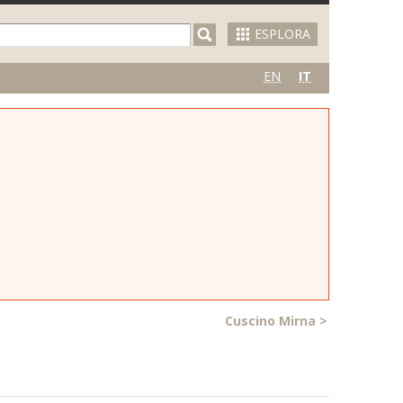
ESPLORA
EN
IT
Cuscino Mirna
>