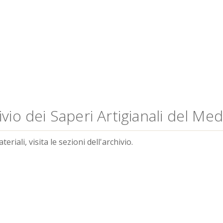
vio dei Saperi Artigianali del Me
riali, visita le sezioni dell'archivio.