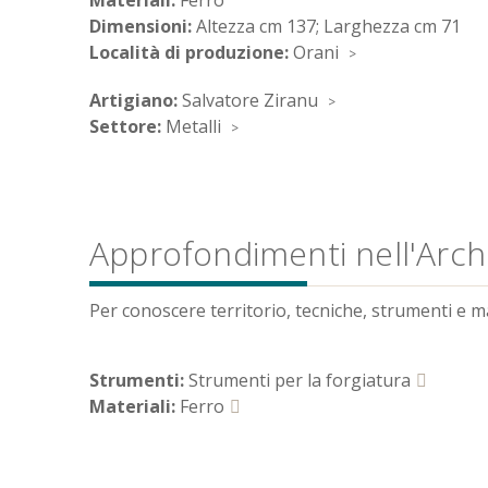
Materiali:
Ferro
Dimensioni:
Altezza cm 137; Larghezza cm 71
Località di produzione:
Orani
Artigiano:
Salvatore Ziranu
Settore:
Metalli
Approfondimenti nell'Archi
Per conoscere territorio, tecniche, strumenti e mate
Strumenti:
Strumenti per la forgiatura
Materiali:
Ferro