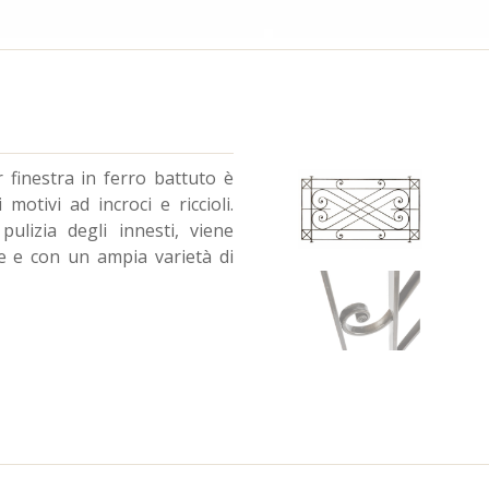
r finestra in ferro battuto è
motivi ad incroci e riccioli.
ulizia degli innesti, viene
re e con un ampia varietà di