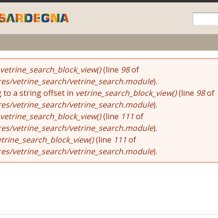
Skip to
main
content
vetrine_search_block_view()
(line
98
of
res/vetrine_search/vetrine_search.module
).
 to a string offset in
vetrine_search_block_view()
(line
98
of
res/vetrine_search/vetrine_search.module
).
vetrine_search_block_view()
(line
111
of
res/vetrine_search/vetrine_search.module
).
etrine_search_block_view()
(line
111
of
res/vetrine_search/vetrine_search.module
).