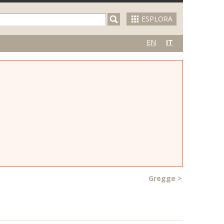
ESPLORA
EN
IT
Gregge
>