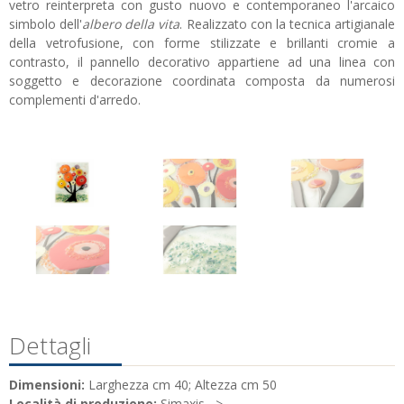
vetro reinterpreta con gusto nuovo e contemporaneo l'arcaico
simbolo dell'
albero della vita
. Realizzato con la tecnica artigianale
della vetrofusione, con forme stilizzate e brillanti cromie a
contrasto, il pannello decorativo appartiene ad una linea con
soggetto e decorazione coordinata composta da numerosi
complementi d'arredo.
Dettagli
Dimensioni:
Larghezza cm 40; Altezza cm 50
Località di produzione:
Simaxis