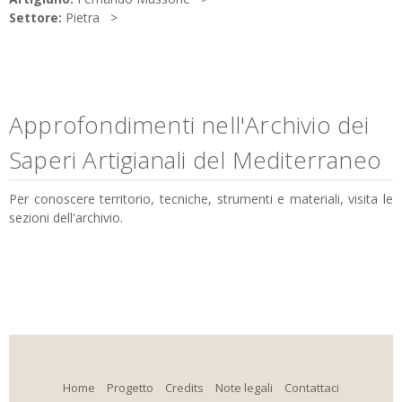
Settore:
Pietra
Approfondimenti nell'Archivio dei
Saperi Artigianali del Mediterraneo
Per conoscere territorio, tecniche, strumenti e materiali, visita le
sezioni dell'archivio.
Home
Progetto
Credits
Note legali
Contattaci