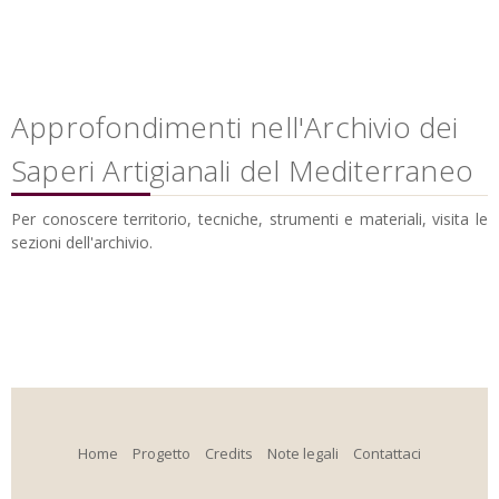
Approfondimenti nell'Archivio dei
Saperi Artigianali del Mediterraneo
Per conoscere territorio, tecniche, strumenti e materiali, visita le
sezioni dell'archivio.
Home
Progetto
Credits
Note legali
Contattaci