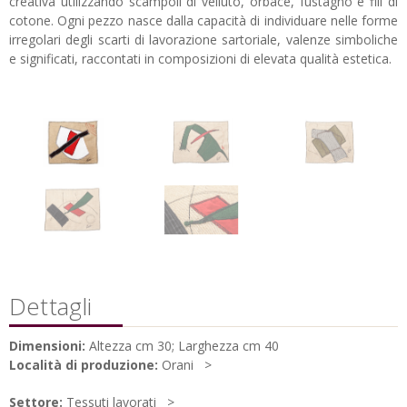
creativa utilizzando scampoli di velluto, orbace, fustagno e fili di
cotone. Ogni pezzo nasce dalla capacità di individuare nelle forme
irregolari degli scarti di lavorazione sartoriale, valenze simboliche
e significati, raccontati in composizioni di elevata qualità estetica.
Dettagli
Dimensioni:
Altezza cm 30; Larghezza cm 40
Località di produzione:
Orani
Settore:
Tessuti lavorati