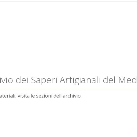
vio dei Saperi Artigianali del Me
riali, visita le sezioni dell'archivio.