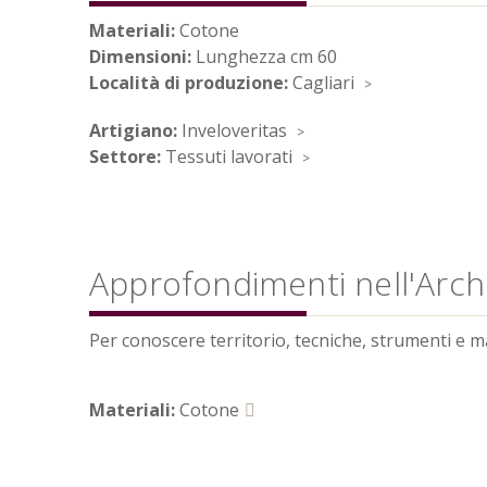
Materiali:
Cotone
Dimensioni:
Lunghezza cm 60
Località di produzione:
Cagliari
Artigiano:
Inveloveritas
Settore:
Tessuti lavorati
Approfondimenti nell'Archi
Per conoscere territorio, tecniche, strumenti e mate
Materiali:
Cotone