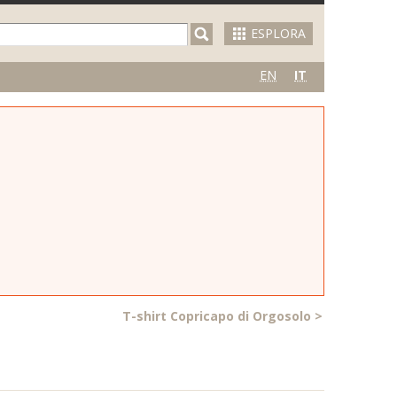
ESPLORA
EN
IT
T-shirt Copricapo di Orgosolo
>