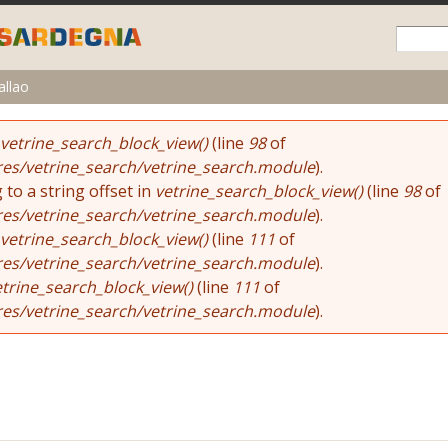
Skip to
main
content
allao
vetrine_search_block_view()
(line
98
of
res/vetrine_search/vetrine_search.module
).
 to a string offset in
vetrine_search_block_view()
(line
98
of
res/vetrine_search/vetrine_search.module
).
vetrine_search_block_view()
(line
111
of
res/vetrine_search/vetrine_search.module
).
etrine_search_block_view()
(line
111
of
res/vetrine_search/vetrine_search.module
).