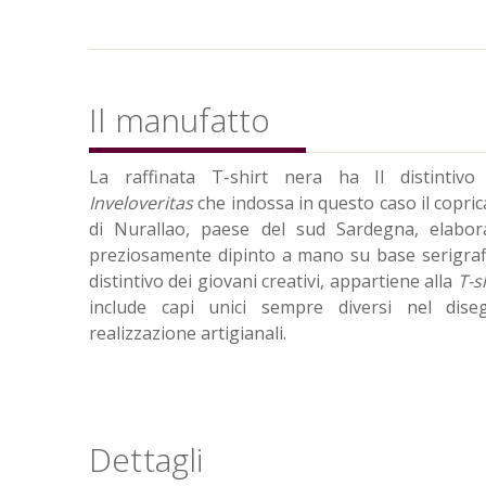
Il manufatto
La raffinata T-shirt nera ha Il distintivo
Inveloveritas
che indossa in questo caso il copri
di Nurallao, paese del sud Sardegna, elabor
preziosamente dipinto a mano su base serigrafi
distintivo dei giovani creativi, appartiene alla
T-sh
include capi unici sempre diversi nel dis
realizzazione artigianali.
Dettagli