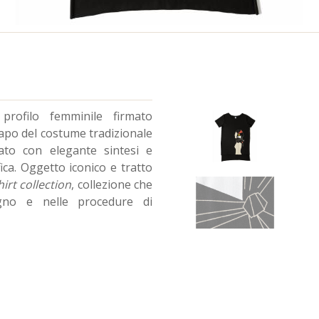
 profilo femminile firmato
capo del costume tradizionale
ato con elegante sintesi e
ca. Oggetto iconico e tratto
irt collection
, collezione che
egno e nelle procedure di