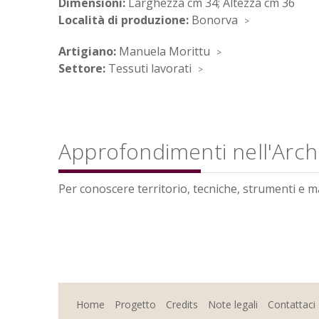
Dimensioni:
Larghezza cm 34; Altezza cm 36
Località di produzione:
Bonorva
Artigiano:
Manuela Morittu
Settore:
Tessuti lavorati
Approfondimenti nell'Archi
Per conoscere territorio, tecniche, strumenti e mate
Home
Progetto
Credits
Note legali
Contattaci