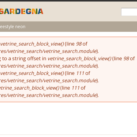
Skip to
main
content
reestyle neon
vetrine_search_block_view()
(line
98
of
res/vetrine_search/vetrine_search.module
).
 to a string offset in
vetrine_search_block_view()
(line
98
of
res/vetrine_search/vetrine_search.module
).
vetrine_search_block_view()
(line
111
of
res/vetrine_search/vetrine_search.module
).
etrine_search_block_view()
(line
111
of
res/vetrine_search/vetrine_search.module
).