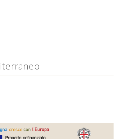
diterraneo