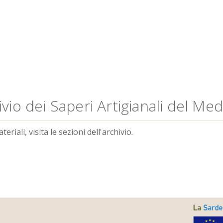
vio dei Saperi Artigianali del Me
riali, visita le sezioni dell'archivio.