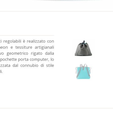
i regolabili è realizzato con
eon e tessiture artigianali
vo geometrico rigato dalla
a pochette porta computer, lo
rizzata dal connubio di stile
i.