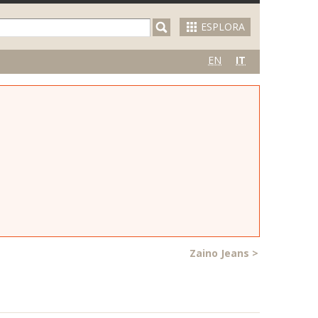
ESPLORA
EN
IT
Zaino Jeans
>