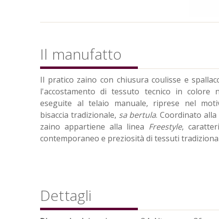
Il manufatto
Il pratico zaino con chiusura coulisse e spallacc
l'accostamento di tessuto tecnico in colore n
eseguite al telaio manuale, riprese nel moti
bisaccia tradizionale,
sa bertula
. Coordinato all
zaino appartiene alla linea
Freestyle
, caratte
contemporaneo e preziosità di tessuti tradizional
Dettagli