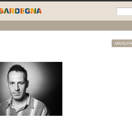
Skip to
main
content
MANUFA