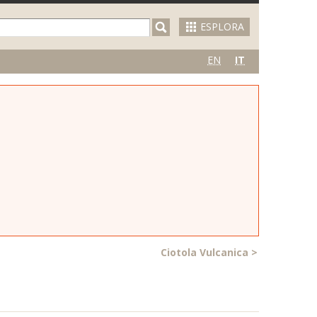
ESPLORA
EN
IT
Ciotola Vulcanica
>