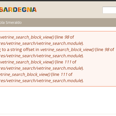
Skip to
main
content
ola Smeraldo
vetrine_search_block_view()
(line
98
of
res/vetrine_search/vetrine_search.module
).
 to a string offset in
vetrine_search_block_view()
(line
98
of
res/vetrine_search/vetrine_search.module
).
vetrine_search_block_view()
(line
111
of
res/vetrine_search/vetrine_search.module
).
etrine_search_block_view()
(line
111
of
res/vetrine_search/vetrine_search.module
).