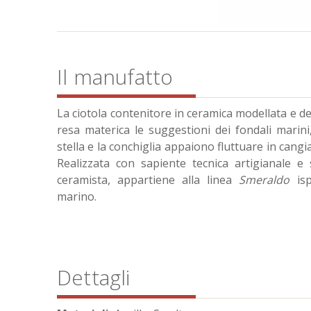
Il manufatto
La ciotola contenitore in ceramica modellata e 
resa materica le suggestioni dei fondali marini, 
stella e la conchiglia appaiono fluttuare in cangiant
Realizzata con sapiente tecnica artigianale e st
ceramista, appartiene alla linea
Smeraldo
isp
marino.
Dettagli