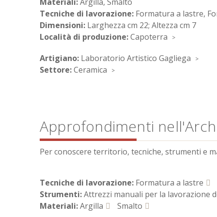
Materiali:
Argilla, Smalto
Tecniche di lavorazione:
Formatura a lastre, F
Dimensioni:
Larghezza cm 22; Altezza cm 7
Località di produzione:
Capoterra
Artigiano:
Laboratorio Artistico Gagliega
Settore:
Ceramica
Approfondimenti nell'Archi
Per conoscere territorio, tecniche, strumenti e mate
Tecniche di lavorazione:
Formatura a lastre
Strumenti:
Attrezzi manuali per la lavorazione d
Materiali:
Argilla
Smalto