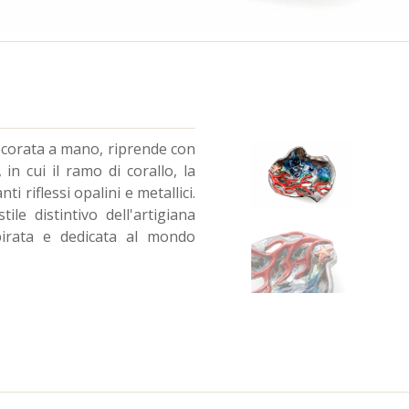
decorata a mano, riprende con
in cui il ramo di corallo, la
i riflessi opalini e metallici.
ile distintivo dell'artigiana
irata e dedicata al mondo