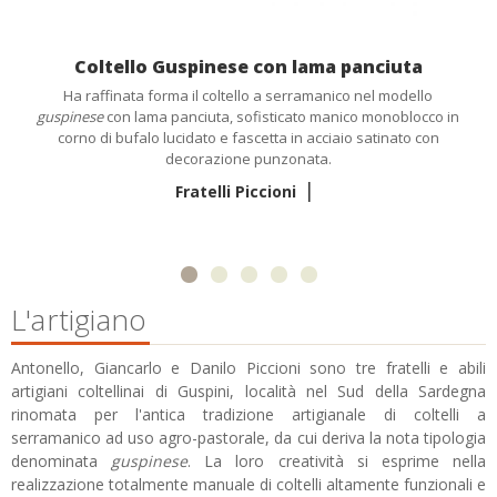
Coltello Guspinese con lama panciuta
Ha raffinata forma il coltello a serramanico nel modello
guspinese
con lama panciuta, sofisticato manico monoblocco in
corno di bufalo lucidato e fascetta in acciaio satinato con
decorazione punzonata.
|
Fratelli Piccioni
L'artigiano
Antonello, Giancarlo e Danilo Piccioni sono tre fratelli e abili
artigiani coltellinai di Guspini, località nel Sud della Sardegna
rinomata per l'antica tradizione artigianale di coltelli a
serramanico ad uso agro-pastorale, da cui deriva la nota tipologia
denominata
guspinese
. La loro creatività si esprime nella
realizzazione totalmente manuale di coltelli altamente funzionali e