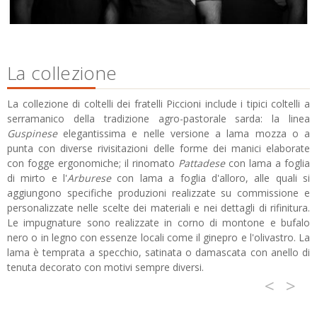
La collezione
La collezione di coltelli dei fratelli Piccioni include i tipici coltelli a
serramanico della tradizione agro-pastorale sarda: la linea
Guspinese
elegantissima e nelle versione a lama mozza o a
punta con diverse rivisitazioni delle forme dei manici elaborate
con fogge ergonomiche; il rinomato
Pattadese
con lama a foglia
di mirto e l'
Arburese
con lama a foglia d'alloro, alle quali si
aggiungono specifiche produzioni realizzate su commissione e
personalizzate nelle scelte dei materiali e nei dettagli di rifinitura.
Le impugnature sono realizzate in corno di montone e bufalo
nero o in legno con essenze locali come il ginepro e l'olivastro. La
lama è temprata a specchio, satinata o damascata con anello di
tenuta decorato con motivi sempre diversi.
<
>