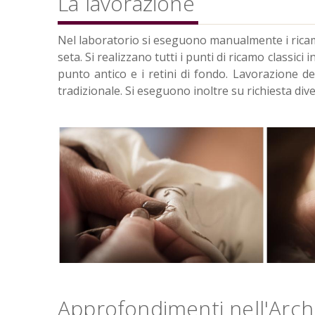
La lavorazione
Nel laboratorio si eseguono manualmente i ricami pi
seta. Si realizzano tutti i punti di ricamo classici 
punto antico e i retini di fondo. Lavorazione de
tradizionale. Si eseguono inoltre su richiesta div
Approfondimenti nell'Archi