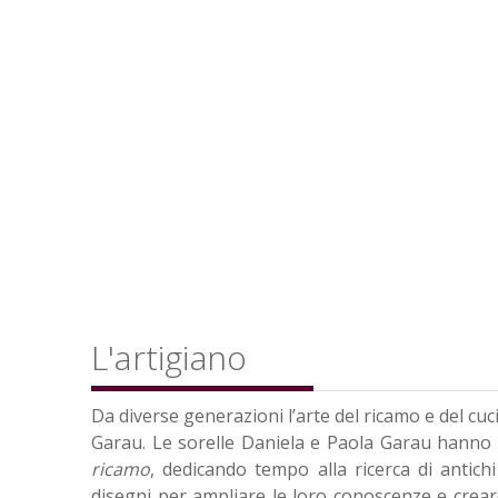
L'artigiano
Da diverse generazioni l’arte del ricamo e del cuc
Garau. Le sorelle Daniela e Paola Garau hanno d
ricamo
, dedicando tempo alla ricerca di antichi 
disegni per ampliare le loro conoscenze e crear