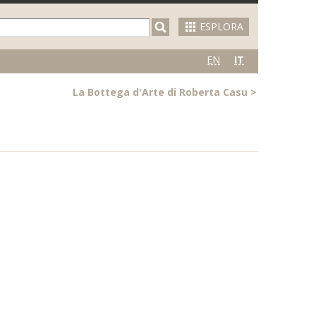
ESPLORA
EN
IT
La Bottega d'Arte di Roberta Casu
>