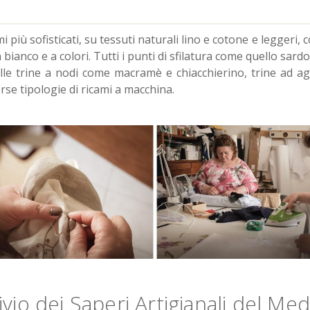
ù sofisticati, su tessuti naturali lino e cotone e leggeri, com
in bianco e a colori. Tutti i punti di sfilatura come quello sardo 
lle trine a nodi come macramè e chiacchierino, trine ad ago
erse tipologie di ricami a macchina.
vio dei Saperi Artigianali del Me