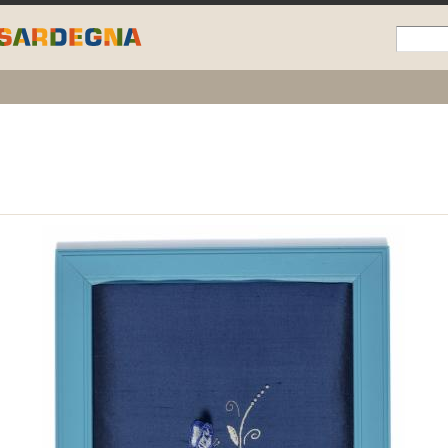
Skip to
main
content