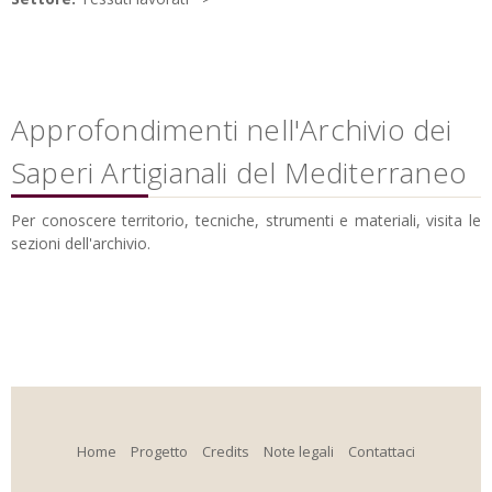
Approfondimenti nell'Archivio dei
Saperi Artigianali del Mediterraneo
Per conoscere territorio, tecniche, strumenti e materiali, visita le
sezioni dell'archivio.
Home
Progetto
Credits
Note legali
Contattaci