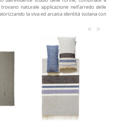
ti dall’evidente studio delle forme, combinate a
 trovano naturale applicazione nell’arredo delle
alorizzando la viva ed arcaica identità isolana con
<
>