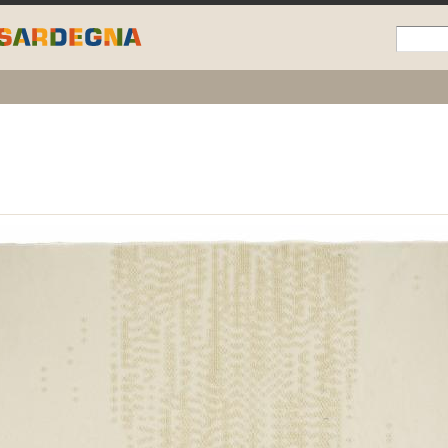
Skip to
main
content