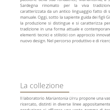
Sardegna rinomato per la viva tradizione
caratterizzata da un antico linguaggio fatto di s
manuale. Oggi, sotto la sapiente guida dei figli
la produzione si distingue e si caratterizza per
tradizione in una forma attuale e contemporan
elementi tecnici e stilistici con approccio innov
nuovo design. Nel percorso produttivo e di ricer
La collezione
Il laboratorio
Mariantonia Urru
propone una vasta
ricercato, distinti in diverse linee appositamen