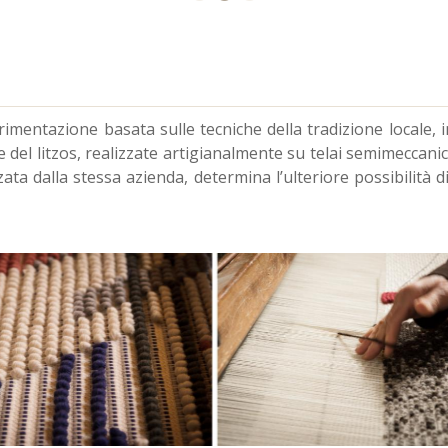
erimentazione basata sulle tecniche della tradizione locale, i
 del litzos, realizzate artigianalmente su telai semimeccanici
lizzata dalla stessa azienda, determina l’ulteriore possibilit