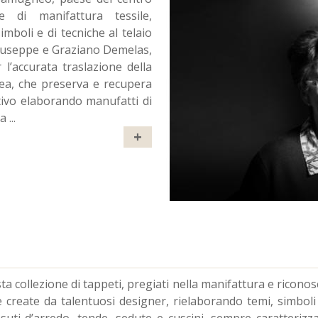
 di manifattura tessile,
imboli e di tecniche al telaio
 Giuseppe e Graziano Demelas,
 l’accurata traslazione della
ea, che preserva e recupera
ativo elaborando manufatti di
ca
...
+
 collezione di tappeti, pregiati nella manifattura e riconosci
te create da talentuosi designer, rielaborando temi, simboli