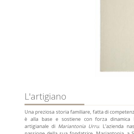
L'artigiano
Una preziosa storia familiare, fatta di competenz
è alla base e sostiene con forza dinamica 
artigianale di
Mariantonia Urru
. L’azienda na
passione della sua fondatrice, Mariantonia, a