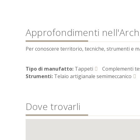
Approfondimenti nell'Archi
Per conoscere territorio, tecniche, strumenti e mate
Tipo di manufatto:
Tappeti
Complementi tes
Strumenti:
Telaio artigianale semimeccanico
Dove trovarli