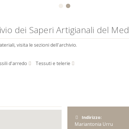
vio dei Saperi Artigianali del Me
riali, visita le sezioni dell'archivio.
sili d'arredo
Tessuti e telerie
Indirizzo:
Mariantonia Urru