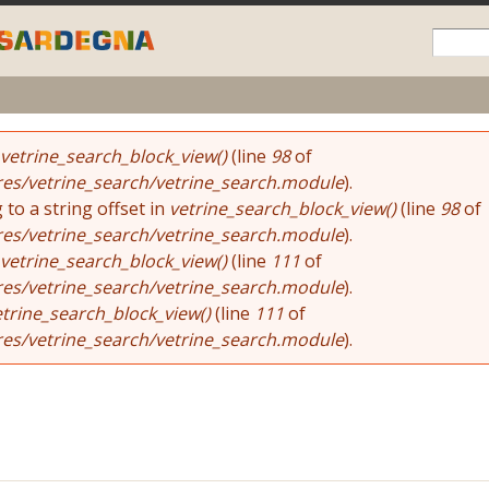
Skip to
main
content
vetrine_search_block_view()
(line
98
of
res/vetrine_search/vetrine_search.module
).
 to a string offset in
vetrine_search_block_view()
(line
98
of
res/vetrine_search/vetrine_search.module
).
vetrine_search_block_view()
(line
111
of
res/vetrine_search/vetrine_search.module
).
etrine_search_block_view()
(line
111
of
res/vetrine_search/vetrine_search.module
).