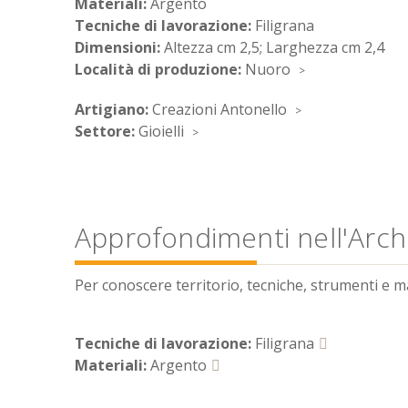
Materiali:
Argento
Tecniche di lavorazione:
Filigrana
Dimensioni:
Altezza cm 2,5; Larghezza cm 2,4
Località di produzione:
Nuoro
Artigiano:
Creazioni Antonello
Settore:
Gioielli
Approfondimenti nell'Archi
Per conoscere territorio, tecniche, strumenti e mate
Tecniche di lavorazione:
Filigrana
Materiali:
Argento