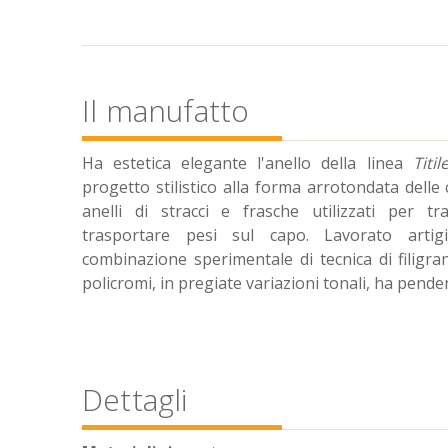
Il manufatto
Ha estetica elegante l'anello della linea
Titil
progetto stilistico alla forma arrotondata delle
anelli di stracci e frasche utilizzati per t
trasportare pesi sul capo. Lavorato artigi
combinazione sperimentale di tecnica di filigrana
policromi, in pregiate variazioni tonali, ha penden
Dettagli