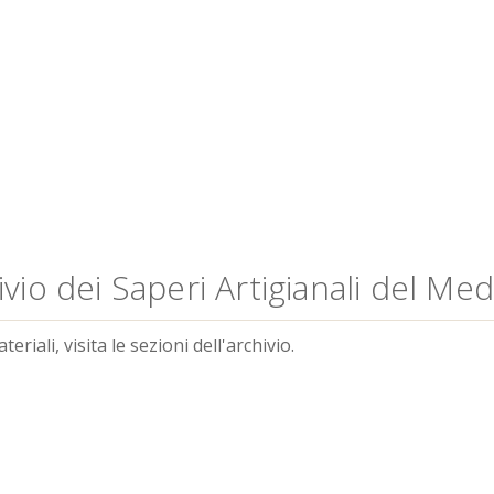
vio dei Saperi Artigianali del Me
riali, visita le sezioni dell'archivio.