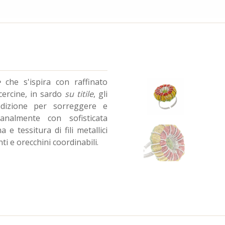
e
che s'ispira con raffinato
 cercine, in sardo
su titile
, gli
radizione per sorreggere e
analmente con sofisticata
 e tessitura di fili metallici
ti e orecchini coordinabili.