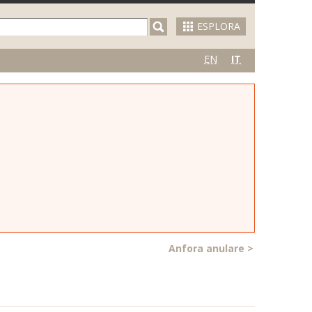
ESPLORA
EN
IT
Anfora anulare
>