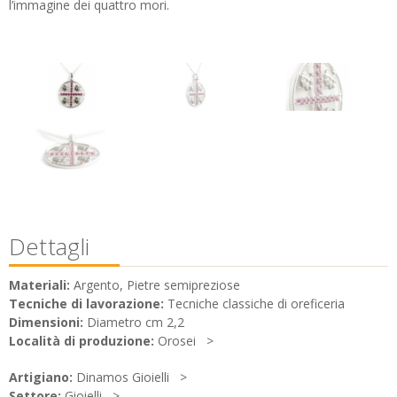
l’immagine dei quattro mori.
Dettagli
Materiali:
Argento, Pietre semipreziose
Tecniche di lavorazione:
Tecniche classiche di oreficeria
Dimensioni:
Diametro cm 2,2
Località di produzione:
Orosei
Artigiano:
Dinamos Gioielli
Settore:
Gioielli