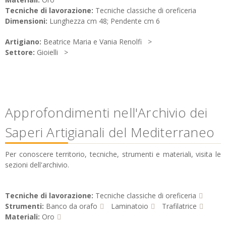
Tecniche di lavorazione:
Tecniche classiche di oreficeria
Dimensioni:
Lunghezza cm 48; Pendente cm 6
Artigiano:
Beatrice Maria e Vania Renolfi
Settore:
Gioielli
Approfondimenti nell'Archivio dei
Saperi Artigianali del Mediterraneo
Per conoscere territorio, tecniche, strumenti e materiali, visita le
sezioni dell'archivio.
Tecniche di lavorazione:
Tecniche classiche di oreficeria
Strumenti:
Banco da orafo
Laminatoio
Trafilatrice
Materiali:
Oro