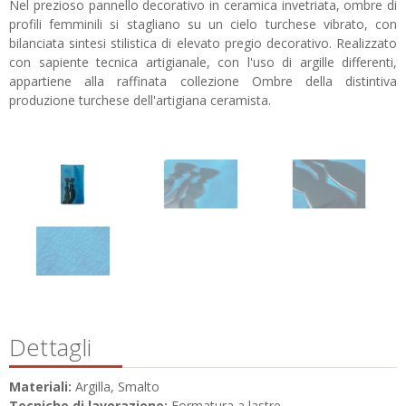
Nel prezioso pannello decorativo in ceramica invetriata, ombre di
profili femminili si stagliano su un cielo turchese vibrato, con
bilanciata sintesi stilistica di elevato pregio decorativo. Realizzato
con sapiente tecnica artigianale, con l'uso di argille differenti,
appartiene alla raffinata collezione Ombre della distintiva
produzione turchese dell'artigiana ceramista.
Dettagli
Materiali:
Argilla, Smalto
Tecniche di lavorazione:
Formatura a lastre