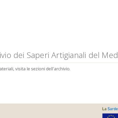
vio dei Saperi Artigianali del Me
riali, visita le sezioni dell'archivio.