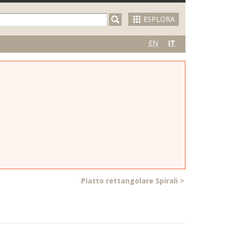
ESPLORA
EN
IT
Piatto rettangolare Spirali
>