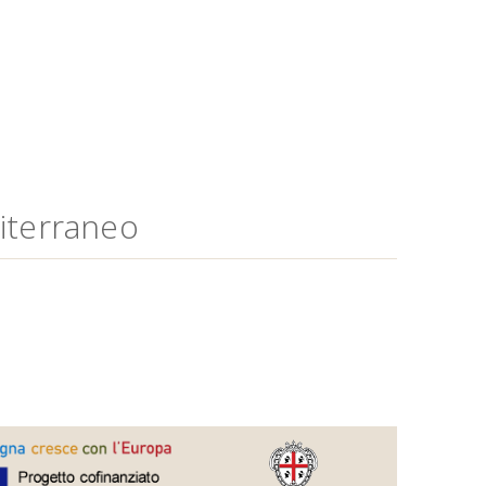
diterraneo