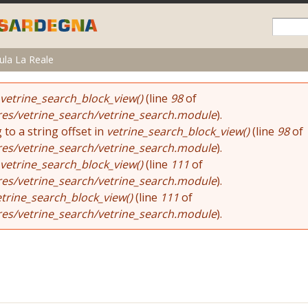
Skip to
main
content
sula La Reale
vetrine_search_block_view()
(line
98
of
res/vetrine_search/vetrine_search.module
).
 to a string offset in
vetrine_search_block_view()
(line
98
of
res/vetrine_search/vetrine_search.module
).
vetrine_search_block_view()
(line
111
of
res/vetrine_search/vetrine_search.module
).
etrine_search_block_view()
(line
111
of
res/vetrine_search/vetrine_search.module
).