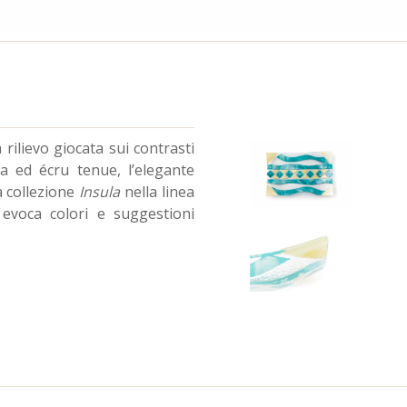
rilievo giocata sui contrasti
ua ed écru tenue, l’elegante
a collezione
Insula
nella linea
i evoca colori e suggestioni