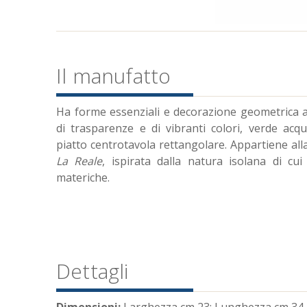
Il manufatto
Ha forme essenziali e decorazione geometrica a 
di trasparenze e di vibranti colori, verde acq
piatto centrotavola rettangolare. Appartiene all
La Reale
, ispirata dalla natura isolana di cu
materiche.
Dettagli