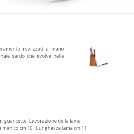
teramente realizzati a mano
ionale sardo che evolve nelle
on guancette, Lavorazione della lama
a manico cm 10 ; Lunghezza lama cm 11