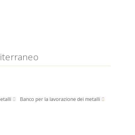
diterraneo
talli
Banco per la lavorazione dei metalli