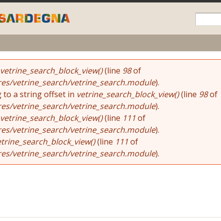
Skip to
main
content
vetrine_search_block_view()
(line
98
of
res/vetrine_search/vetrine_search.module
).
 to a string offset in
vetrine_search_block_view()
(line
98
of
res/vetrine_search/vetrine_search.module
).
vetrine_search_block_view()
(line
111
of
res/vetrine_search/vetrine_search.module
).
etrine_search_block_view()
(line
111
of
res/vetrine_search/vetrine_search.module
).