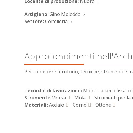
Località di produzione:
Nuoro
Artigiano:
Gino Moledda
Settore:
Coltelleria
Approfondimenti nell'Archi
Per conoscere territorio, tecniche, strumenti e mate
Tecniche di lavorazione:
Manico a lama fissa c
Strumenti:
Morsa
Mola
Strumenti per la r
Materiali:
Acciaio
Corno
Ottone