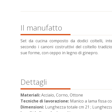
Il manufatto
Set da cucina composto da dodici coltelli, in
secondo i canoni costruttivi del coltello tradiz
sue forme, con ceppo in legno di ginepro.
Dettagli
Materiali:
Acciaio, Corno, Ottone
Tecniche di lavorazione:
Manico a lama fissa c
Dimensioni:
Lunghezza totale cm 21 ; Lunghezz