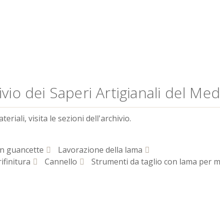
vio dei Saperi Artigianali del Me
riali, visita le sezioni dell'archivio.
on guancette
Lavorazione della lama
ifinitura
Cannello
Strumenti da taglio con lama per me