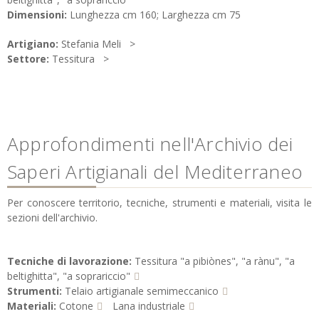
Dimensioni:
Lunghezza cm 160; Larghezza cm 75
Artigiano:
Stefania Meli
Settore:
Tessitura
Approfondimenti nell'Archivio dei
Saperi Artigianali del Mediterraneo
Per conoscere territorio, tecniche, strumenti e materiali, visita le
sezioni dell'archivio.
Tecniche di lavorazione:
Tessitura "a pibiònes", "a rànu", "a
beltighitta", "a soprariccio"
Strumenti:
Telaio artigianale semimeccanico
Materiali:
Cotone
Lana industriale