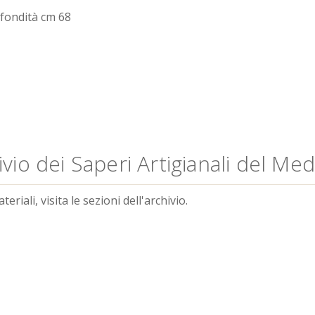
ofondità cm 68
vio dei Saperi Artigianali del Me
riali, visita le sezioni dell'archivio.