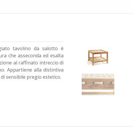
giato tavolino da salotto è
ura che asseconda ed esalta
one al raffinato intreccio di
. Appartiene alla distintiva
di sensibile pregio estetico.