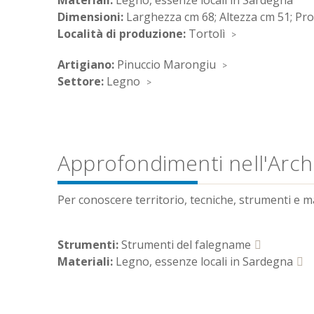
Materiali:
Legno, essenze locali in Sardegna
Dimensioni:
Larghezza cm 68; Altezza cm 51; Pr
Località di produzione:
Tortolì
Artigiano:
Pinuccio Marongiu
Settore:
Legno
Approfondimenti nell'Archi
Per conoscere territorio, tecniche, strumenti e mate
Strumenti:
Strumenti del falegname
Materiali:
Legno, essenze locali in Sardegna