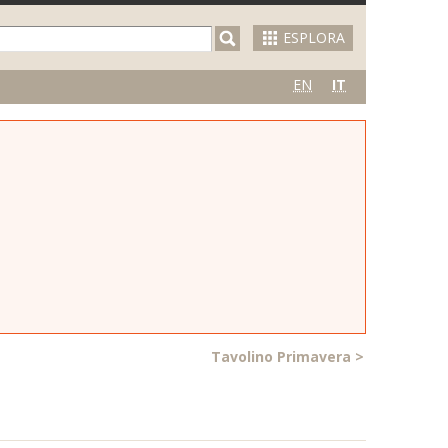
ESPLORA
EN
IT
Tavolino Primavera
>