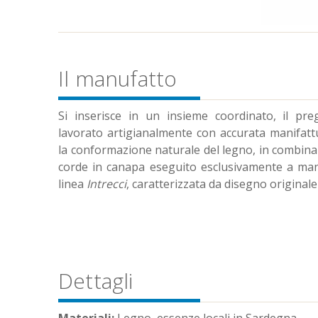
Il manufatto
Si inserisce in un insieme coordinato, il pre
lavorato artigianalmente con accurata manifatt
la conformazione naturale del legno, in combinazi
corde in canapa eseguito esclusivamente a mano
linea
Intrecci
, caratterizzata da disegno originale 
Dettagli