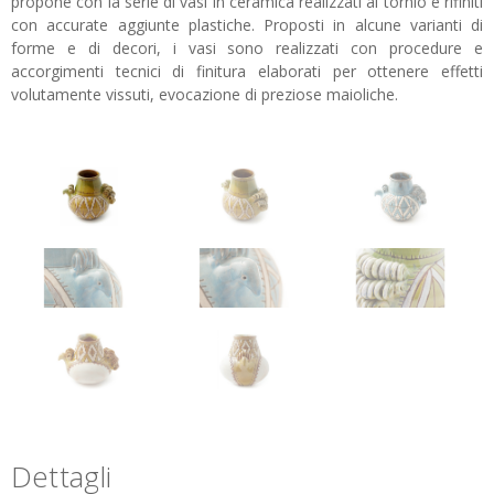
propone con la serie di vasi in ceramica realizzati al tornio e rifiniti
con accurate aggiunte plastiche. Proposti in alcune varianti di
forme e di decori, i vasi sono realizzati con procedure e
accorgimenti tecnici di finitura elaborati per ottenere effetti
volutamente vissuti, evocazione di preziose maioliche.
Dettagli