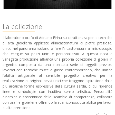
La collezione
Il laboratorio orafo di Adriano Firinu su caratterizza per le tecniche
di alta gioielleria applicate all’incastonatura di pietre preziose,
unico nel panorama isolano a fare l’incastonatura al microscopio
che esegue su pezzi unici e personalizzati. A questa ricca e
variegata produzione affianca una propria collezione di gioielli in
argento, composta da una ricercata serie di oggetti preziosi
lavorati con tecniche miste e gusto contemporaneo, che unisce
l'abilità artigianale al sensibile progetto creativo per la
realizzazione di originali pezzi unici che traggono ispirazione dalle
più arcaiche forme espressive della cultura sarda, di cui riprende
linee e simbologie con intuitivo senso artistico. Personalità
dinamica e sostenitrice dello scambio di competenze, collabora
con orafi e gioiellerie offrendo la sua riconosciuta abilità per lavori
di alta precisione.
<
>