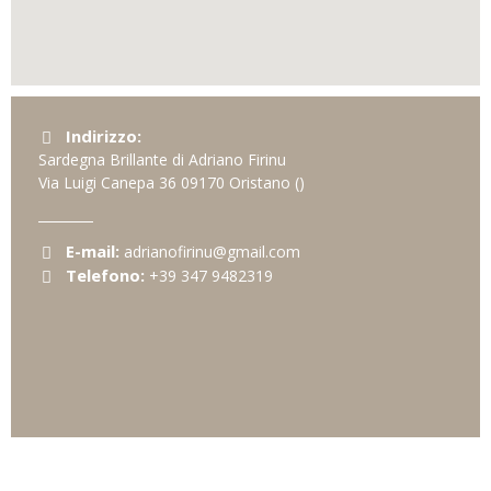
Indirizzo:
Sardegna Brillante di Adriano Firinu
Via Luigi Canepa 36
09170
Oristano
()
E-mail:
adrianofirinu@gmail.com
Telefono:
+39 347 9482319