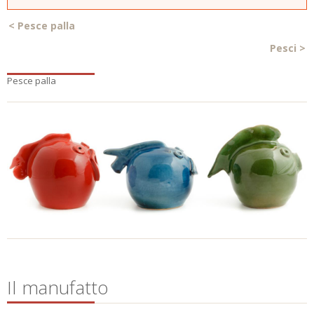
<
Pesce palla
Pesci
>
Pesce palla
Il manufatto