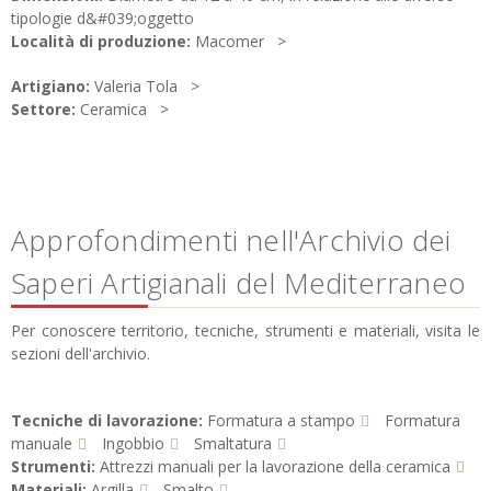
tipologie d&#039;oggetto
Località di produzione:
Macomer
Artigiano:
Valeria Tola
Settore:
Ceramica
Approfondimenti nell'Archivio dei
Saperi Artigianali del Mediterraneo
Per conoscere territorio, tecniche, strumenti e materiali, visita le
sezioni dell'archivio.
Tecniche di lavorazione:
Formatura a stampo
Formatura
manuale
Ingobbio
Smaltatura
Strumenti:
Attrezzi manuali per la lavorazione della ceramica
Materiali:
Argilla
Smalto