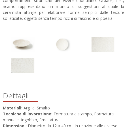
comportamenti stratificati del vivere quotidiano. Orbace, filet,
ricamo rappresentano un mondo di suggestioni al quale la
ceramista attinge per elaborare forme semplici dalle texture
sofisticate, oggetti senza tempo ricchi di fascino e di poesia.
Dettagli
Materiali:
Argilla, Smalto
Tecniche di lavorazione:
Formatura a stampo, Formatura
manuale, Ingobbio, Smaltatura
Dimensioni:
Diametro da 12 a 40 cm, in relazione alle diverse