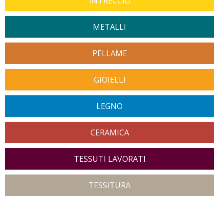
INTRECCIO
METALLI
PELLAME
GIOIELLI
LEGNO
CERAMICA
TESSUTI LAVORATI
TESSITURA