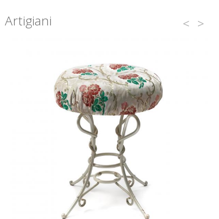
Artigiani
<
>